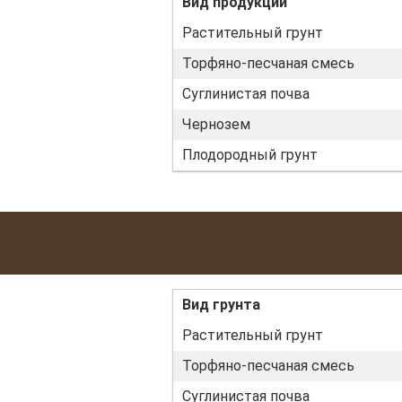
Вид продукции
Растительный грунт
Торфяно-песчаная смесь
Суглинистая почва
Чернозем
Плодородный грунт
Вид грунта
Растительный грунт
Торфяно-песчаная смесь
Суглинистая почва