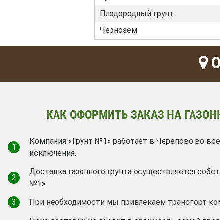
Плодородный грунт
Чернозем
О
КАК ОФОРМИТЬ ЗАКАЗ НА ГАЗОН
Компания «Грунт №1» работает в Черепово во все
1
исключения.
Доставка газонного грунта осуществляется собс
2
№1».
3
При необходимости мы привлекаем транспорт ко