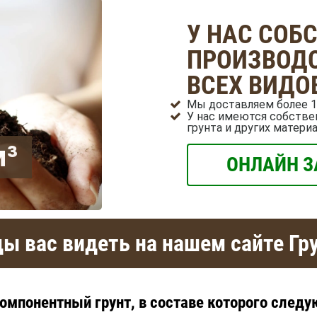
У НАС СОБ
ПРОИЗВОДС
ВСЕХ ВИДО
Мы доставляем более 1
У нас имеются собстве
грунта и других матери
м³
ОНЛАЙН З
ы вас видеть на нашем сайте Гр
омпонентный грунт, в составе которого след