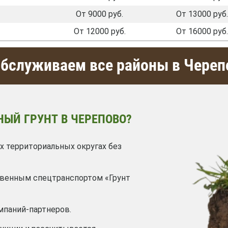
От 9000 руб.
От 13000 руб.
От 12000 руб.
От 16000 руб.
бслуживаем все районы в Череп
НЫЙ ГРУНТ В ЧЕРЕПОВО?
х территориальных округах без
твенным спецтранспортом «Грунт
мпаний-партнеров.