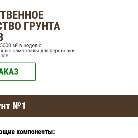
СТВЕННОЕ
ТВО ГРУНТА
В
5000 м³ в неделю
нные самосвалы для перевозки
алов
АКАЗ
унт №1
ующие компоненты: